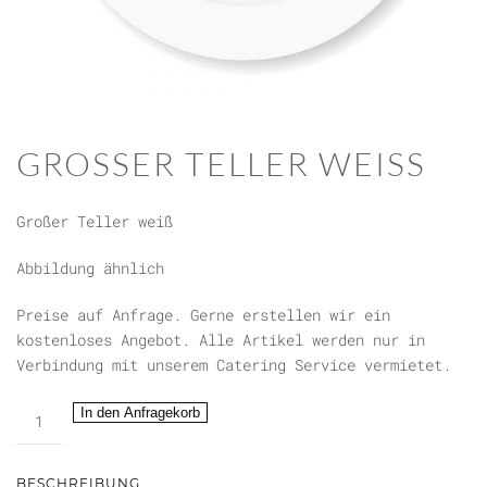
GROSSER TELLER WEISS
Großer Teller weiß
Abbildung ähnlich
Preise auf Anfrage. Gerne erstellen wir ein
kostenloses Angebot. Alle Artikel werden nur in
Verbindung mit unserem Catering Service vermietet.
Großer
In den Anfragekorb
Teller
weiß
Menge
BESCHREIBUNG