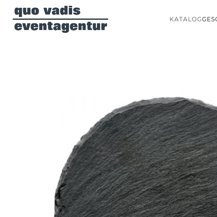
KATALOG
GES
Skip to main content