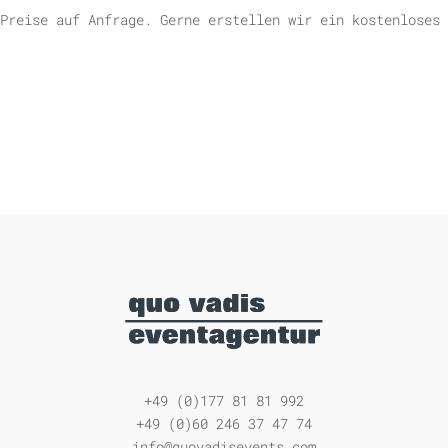
Preise auf Anfrage. Gerne erstellen wir ein kostenloses 
+49 (0)177 81 81 992
+49 (0)60 246 37 47 74
info@quovadisevents.com